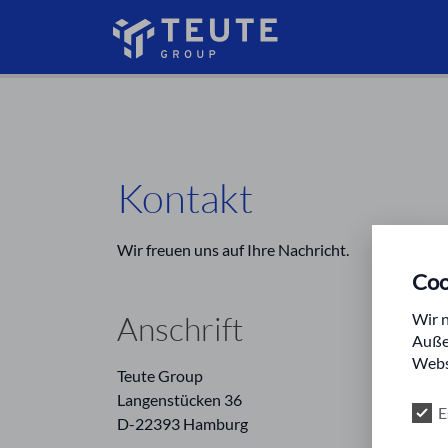
Kontakt
Wir freuen uns auf Ihre Nachricht.
Coo
Anschrift
Wir n
Auße
Webse
Teute Group
Langenstücken 36
E
D-22393 Hamburg