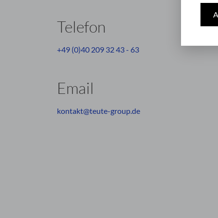
A
Telefon
+49 (0)40 209 32 43 - 63
Email
kontakt@teute-group.de