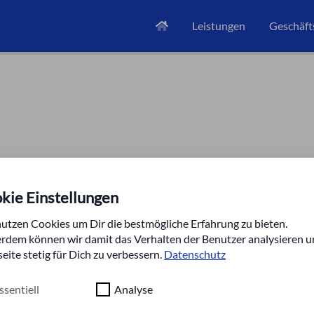
Home
Leistungen
Geschäft
kie Einstellungen
utzen Cookies um Dir die bestmögliche Erfahrung zu bieten.
rdem können wir damit das Verhalten der Benutzer analysieren u
ite stetig für Dich zu verbessern.
Datenschutz
ssentiell
Analyse