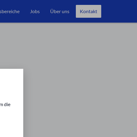
sbereiche
Jobs
Über uns
Kontakt
m die